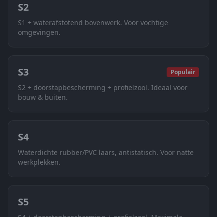
S2
S1 + waterafstotend bovenwerk. Voor vochtige
omgevingen.
S3
Populair
S2 + doorstapbescherming + profielzool. Ideaal voor
bouw & buiten.
S4
Waterdichte rubber/PVC laars, antistatisch. Voor natte
werkplekken.
S5