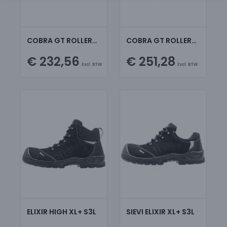
COBRA GT ROLLER+ S3
COBRA GT ROLLERH+ S3
€ 232,56
€ 251,28
Excl. BTW
Excl. BTW
ELIXIR HIGH XL+ S3L
SIEVI ELIXIR XL+ S3L