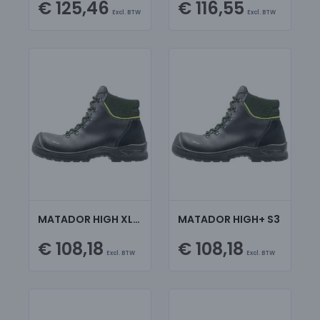
€ 125,46
€ 116,55
Excl. BTW
Excl. BTW
MATADOR HIGH XL+ S3
MATADOR HIGH+ S3
€ 108,18
€ 108,18
Excl. BTW
Excl. BTW