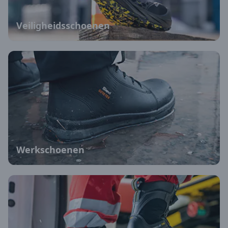
Veiligheidsschoenen
Werkschoenen