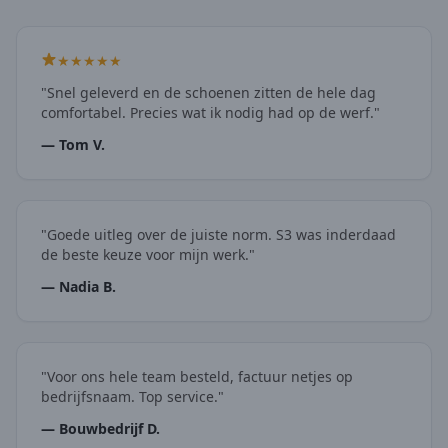
★★★★★
"Snel geleverd en de schoenen zitten de hele dag
comfortabel. Precies wat ik nodig had op de werf."
— Tom V.
"Goede uitleg over de juiste norm. S3 was inderdaad
de beste keuze voor mijn werk."
— Nadia B.
"Voor ons hele team besteld, factuur netjes op
bedrijfsnaam. Top service."
— Bouwbedrijf D.