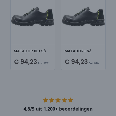
MATADOR XL+ S3
MATADOR+ S3
€ 94,23
€ 94,23
Excl. BTW
Excl. BTW
4,8/5 uit 1.200+ beoordelingen