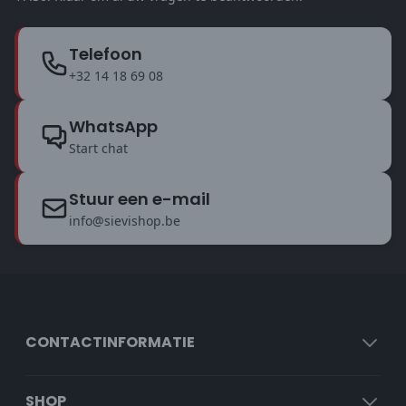
Telefoon
+32 14 18 69 08
WhatsApp
Start chat
Stuur een e-mail
info@sievishop.be
CONTACTINFORMATIE
SHOP