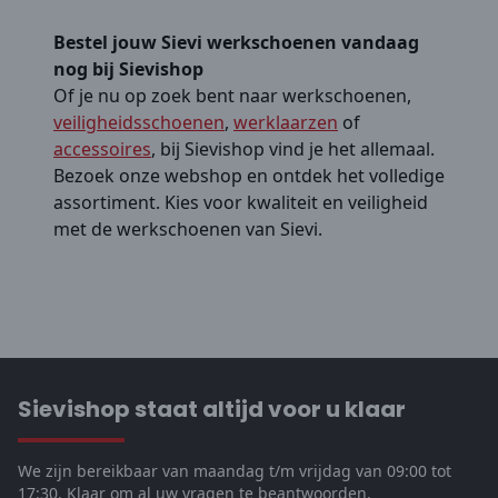
Bestel jouw Sievi werkschoenen vandaag
nog bij Sievishop
Of je nu op zoek bent naar werkschoenen,
veiligheidsschoenen
,
werklaarzen
of
accessoires
, bij Sievishop vind je het allemaal.
Bezoek onze webshop en ontdek het volledige
assortiment. Kies voor kwaliteit en veiligheid
met de werkschoenen van Sievi.
Sievishop staat altijd voor u klaar
We zijn bereikbaar van maandag t/m vrijdag van 09:00 tot
17:30. Klaar om al uw vragen te beantwoorden.