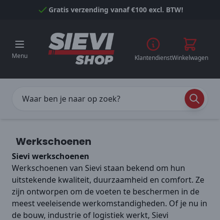
Naar inhoud gaan
Gratis verzending vanaf €100 excl. BTW!
Menu
Klantendienst
Winkelwagen
Werkschoenen
Sievi werkschoenen
Werkschoenen van Sievi staan bekend om hun
uitstekende kwaliteit, duurzaamheid en comfort. Ze
zijn ontworpen om de voeten te beschermen in de
meest veeleisende werkomstandigheden. Of je nu in
de bouw, industrie of logistiek werkt, Sievi