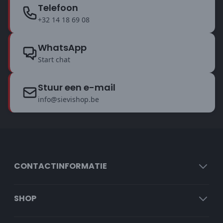
Telefoon
+32 14 18 69 08
WhatsApp
Start chat
Stuur een e-mail
info@sievishop.be
CONTACTINFORMATIE
SHOP