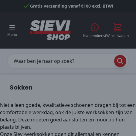
Naar inhoud gaan
Gratis verzending vanaf €100 excl. BTW!
Menu
Klantendienst
Winkelwagen
Sokken
Niet alleen goede, kwalitatieve schoenen dragen bij tot een
comfortabele werkdag, ook de juiste werksokken zijn van
belang. Deze moeten goed aansluiten en mooi op hun
plaats blijven.
Onze Sievi-werksokken doen dit allemaal en kennen