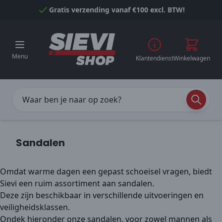
Naar inhoud gaan
Gratis verzending vanaf €100 excl. BTW!
Menu
Klantendienst
Winkelwagen
Sandalen
Omdat warme dagen een gepast schoeisel vragen, biedt
Sievi een ruim assortiment aan sandalen.
Deze zijn beschikbaar in verschillende uitvoeringen en
veiligheidsklassen.
Ondek hieronder onze sandalen, voor zowel mannen als