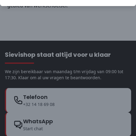
gebied van werkschoeisel.
Sievishop staat altijd voor u klaar
We zijn bereikbaar van maandag t/m vrijdag van 09:00 tot
17:30. Klaar om al uw vragen te beantwoorden.
Telefoon
+32 14 18 69 08
WhatsApp
Start chat