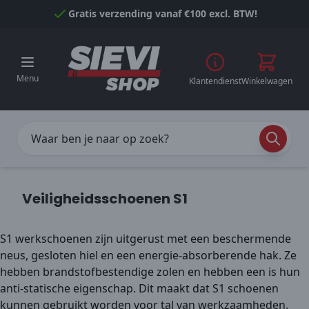
Naar inhoud gaan
Gratis verzending vanaf €100 excl. BTW!
Menu
Klantendienst
Winkelwagen
Veiligheidsschoenen S1
S1 werkschoenen zijn uitgerust met een beschermende
neus, gesloten hiel en een energie-absorberende hak. Ze
hebben brandstofbestendige zolen en hebben een is hun
anti-statische eigenschap. Dit maakt dat S1 schoenen
kunnen gebruikt worden voor tal van werkzaamheden.