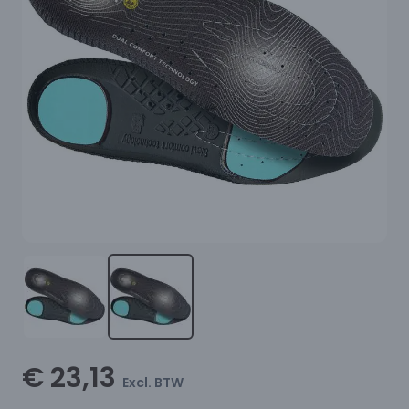
€ 23,13
Excl. BTW