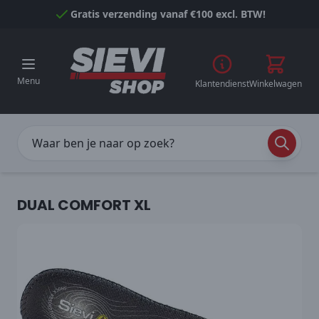
Naar inhoud gaan
Gratis verzending vanaf €100 excl. BTW!
Menu
Klantendienst
Winkelwagen
DUAL COMFORT XL