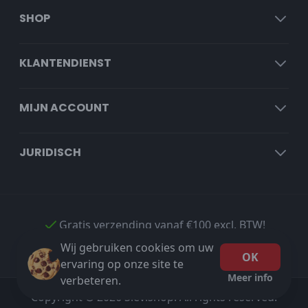
SHOP
KLANTENDIENST
MIJN ACCOUNT
JURIDISCH
Gratis verzending vanaf €100 excl. BTW!
Wij gebruiken cookies om uw
OK
ervaring op onze site te
Meer info
verbeteren.
Copyright © 2026 Sievishop. All rights reserved.