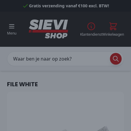
Naar inhoud gaan
Gratis verzending vanaf €100 excl. BTW!
Menu
Klantendienst
Winkelwagen
FILE WHITE