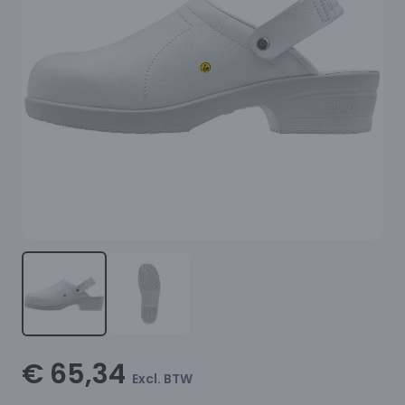
€ 65,34
Excl. BTW