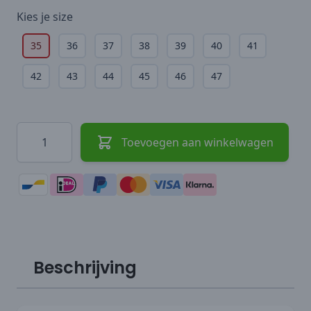
Kies je
size
35
36
37
38
39
40
41
42
43
44
45
46
47
Hoeveelheid
Toevoegen aan winkelwagen
Beschrijving