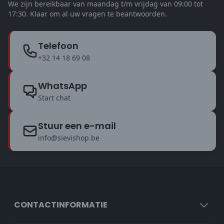
We zijn bereikbaar van maandag t/m vrijdag van 09:00 tot
17:30. Klaar om al uw vragen te beantwoorden.
Telefoon
+32 14 18 69 08
WhatsApp
Start chat
Stuur een e-mail
info@sievishop.be
CONTACTINFORMATIE