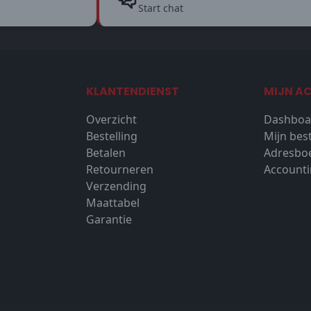
Start chat
KLANTENDIENST
MIJN A
Overzicht
Dashboa
Bestelling
Mijn bes
Betalen
Adresbo
Retourneren
Accounti
Verzending
Maattabel
Garantie