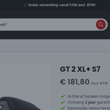
Gratis verzending vanaf €100 excl. BTW!
GT 2 XL+ S7
€ 181,80
Excl. BTW
Achteraf betalen mogel
Ontvang
2 jaar
garanti
Eenvoudig retournere