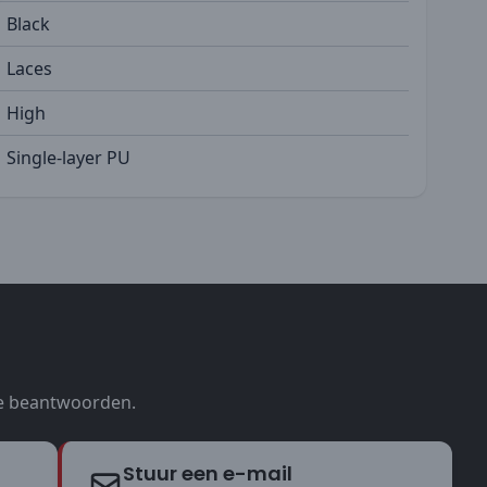
Black
Laces
High
Single-layer PU
te beantwoorden.
Stuur een e-mail