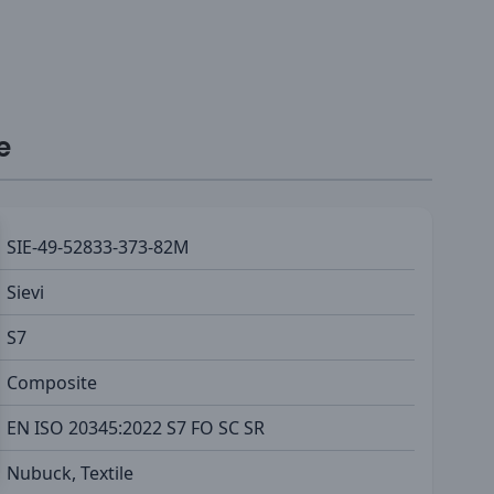
e
SIE-49-52833-373-82M
Sievi
S7
Composite
EN ISO 20345:2022 S7 FO SC SR
Nubuck, Textile