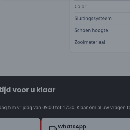
Color
Sluitingssysteem
Schoen hoogte
Zoolmateriaal
tijd voor u klaar
ag t/m vrijdag van 09:00 tot 17:30. Klaar om al uw vragen 
WhatsApp