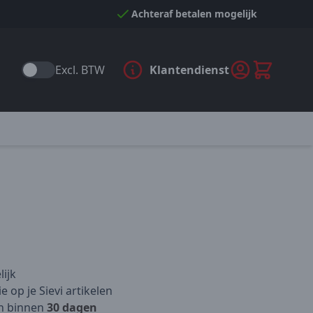
Achteraf betalen mogelijk
Excl. BTW
Klantendienst
ijk
e op je Sievi artikelen
n binnen
30 dagen