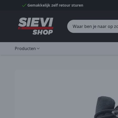
Naar inhoud gaan
Gemakkelijk zelf retour sturen
Producten