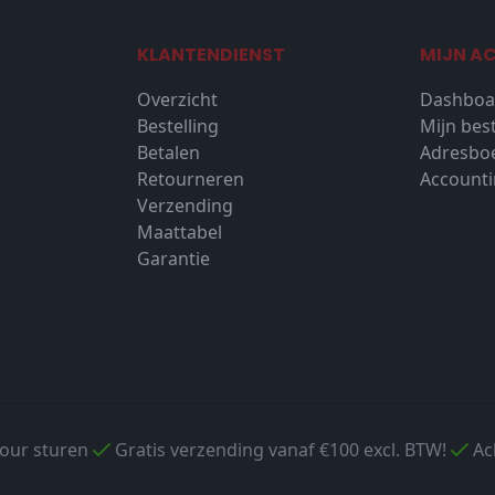
KLANTENDIENST
MIJN A
Overzicht
Dashboa
Bestelling
Mijn bes
Betalen
Adresbo
Retourneren
Accounti
Verzending
Maattabel
Garantie
tour sturen
Gratis verzending vanaf €100 excl. BTW!
Ac