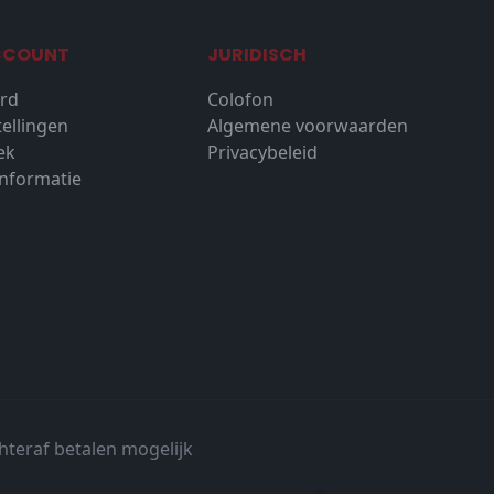
CCOUNT
JURIDISCH
rd
Colofon
tellingen
Algemene voorwaarden
ek
Privacybeleid
nformatie
hteraf betalen mogelijk