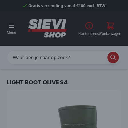
Naar inhoud gaan
Gratis verzending vanaf €100 excl. BTW!
Menu
Klantendienst
Winkelwagen
LIGHT BOOT OLIVE S4