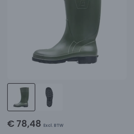
€ 78,48
Excl. BTW