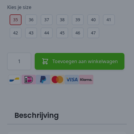
Kies je
size
35
36
37
38
39
40
41
42
43
44
45
46
47
Hoeveelheid
Toevoegen aan winkelwagen
Beschrijving