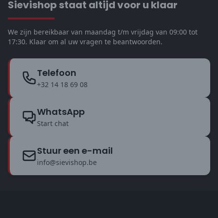
Sievishop staat altijd voor u klaar
We zijn bereikbaar van maandag t/m vrijdag van 09:00 tot
17:30. Klaar om al uw vragen te beantwoorden.
Telefoon
+32 14 18 69 08
WhatsApp
Start chat
Stuur een e-mail
info@sievishop.be