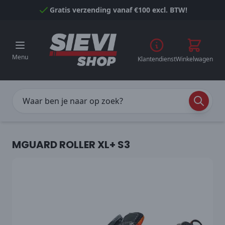
Naar inhoud gaan
Gratis verzending vanaf €100 excl. BTW!
Menu
Klantendienst
Winkelwagen
MGUARD ROLLER XL+ S3