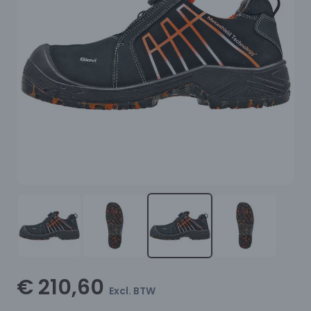
€ 210,60
Excl. BTW