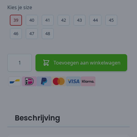
Kies je
size
39
40
41
42
43
44
45
46
47
48
Hoeveelheid
Toevoegen aan winkelwagen
Beschrijving