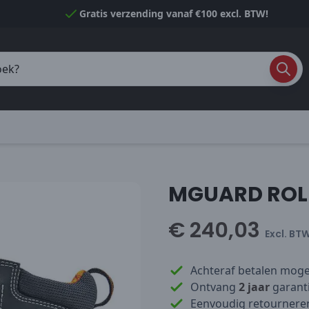
Gratis verzending vanaf €100 excl. BTW!
MGUARD ROL
€ 240,03
Excl. BT
Achteraf betalen mogel
Ontvang
2 jaar
garanti
Eenvoudig retournere