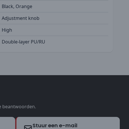
Black, Orange
Adjustment knob
High
Double-layer PU/RU
te beantwoorden.
Stuur een e-mail