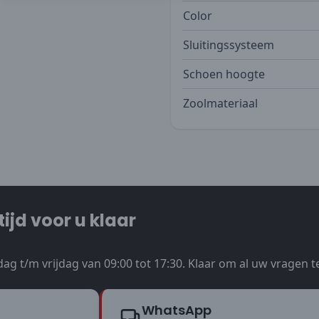
Color
Sluitingssysteem
Schoen hoogte
Zoolmateriaal
tijd voor u klaar
ag t/m vrijdag van 09:00 tot 17:30. Klaar om al uw vragen 
WhatsApp