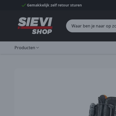
Naar inhoud gaan
Gemakkelijk zelf retour sturen
Producten