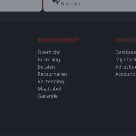
Start chat
KLANTENDIENST
MIJN A
Overzicht
Dashboa
Bestelling
Mijn bes
Betalen
Adresbo
Retourneren
Accounti
Verzending
Maattabel
Garantie