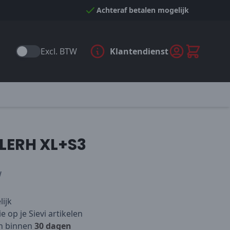
Achteraf betalen mogelijk
Excl. BTW
Klantendienst
LERH XL+S3
W
ijk
e op je Sievi artikelen
n binnen
30 dagen