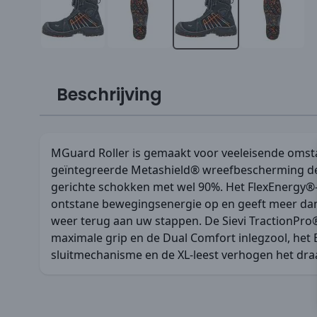
Beschrijving
MGuard Roller is gemaakt voor veeleisende oms
geïntegreerde Metashield® wreefbescherming d
gerichte schokken met wel 90%. Het FlexEnergy
ontstane bewegingsenergie op en geeft meer dan
weer terug aan uw stappen. De Sievi TractionPro®
maximale grip en de Dual Comfort inlegzool, het
sluitmechanisme en de XL-leest verhogen het dr