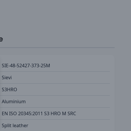
e
SIE-48-52427-373-25M
Sievi
S3HRO
Aluminium
EN ISO 20345:2011 S3 HRO M SRC
Split leather